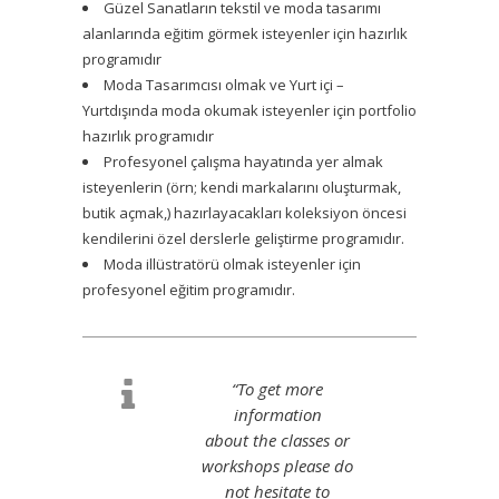
Güzel Sanatların tekstil ve moda tasarımı
alanlarında eğitim görmek isteyenler için hazırlık
programıdır
Moda Tasarımcısı olmak ve Yurt içi –
Yurtdışında moda okumak isteyenler için portfolio
hazırlık programıdır
Profesyonel çalışma hayatında yer almak
isteyenlerin (örn; kendi markalarını oluşturmak,
butik açmak,) hazırlayacakları koleksiyon öncesi
kendilerini özel derslerle geliştirme programıdır.
Moda illüstratörü olmak isteyenler için
profesyonel eğitim programıdır.
“To get more
information
about the classes or
workshops please do
not hesitate to